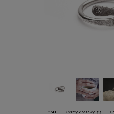
Opis
Koszty dostawy
P