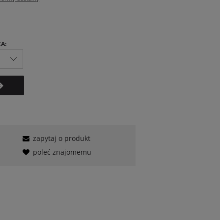
A:
zapytaj o produkt
poleć znajomemu