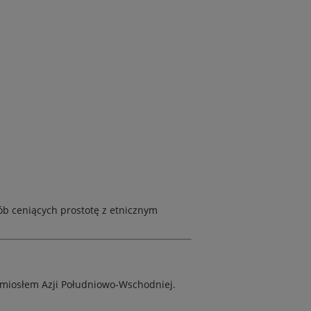
sób ceniących prostotę z etnicznym
zemiosłem Azji Południowo-Wschodniej.