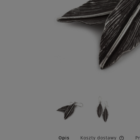
Opis
Koszty dostawy
P