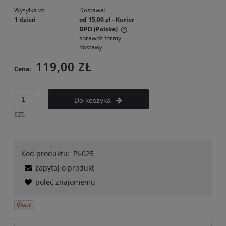
Wysyłka w:
Dostawa:
1 dzień
od 15,00 zł
- Kurier
DPD
(Polska)
sprawdź formy
Cena nie zawiera ewentualnych kosztów płatności
dostawy
119,00 ZŁ
Cena:
Do koszyka
szt.
Kod produktu:
PI-025
zapytaj o produkt
poleć znajomemu