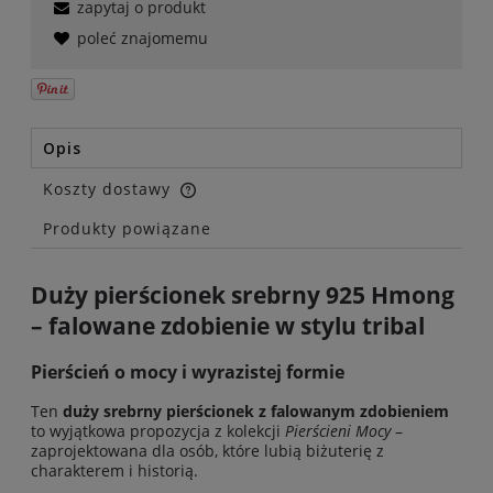
zapytaj o produkt
poleć znajomemu
Opis
Koszty dostawy
Cena nie zawiera ewentualnych kosztów płatności
Produkty powiązane
Duży pierścionek srebrny 925 Hmong
– falowane zdobienie w stylu tribal
Pierścień o mocy i wyrazistej formie
Ten
duży srebrny pierścionek z falowanym zdobieniem
to wyjątkowa propozycja z kolekcji
Pierścieni Mocy
–
zaprojektowana dla osób, które lubią biżuterię z
charakterem i historią.