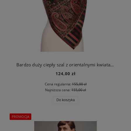
Bardzo duży ciepły szal z orientalnymi kwiatami zielony
124,00 zł
Cena regularna:
155,00 zł
Najniższa cena:
155,00 zł
Do koszyka
PROMOCJA