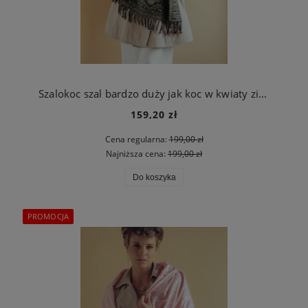
Szalokoc szal bardzo duży jak koc w kwiaty zielony
159,20 zł
Cena regularna:
199,00 zł
Najniższa cena:
199,00 zł
Do koszyka
PROMOCJA