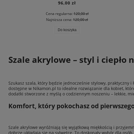
96,00 zł
Cena regularna:
120,00 zł
Najniższa cena:
120,00 zł
Do koszyka
Szale akrylowe – styl i ciepło 
Szukasz szala, który będzie jednocześnie stylowy, praktyczny 
dostępne w Nikamon.pl to idealne rozwiązanie dla kobiet, któ
dodatki stworzone z myślą o codziennym noszeniu – lekkie, mię
Komfort, który pokochasz od pierwszego
Szale akrylowe wyróżniają się wyjątkową miękkością i przyjemną 
dobrze układają się na sylwetce. To doskonały wybór dla osób,