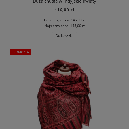
Duża chusta w indyjskie kwiaty
116,00 zł
Cena regularna:
145,00 zł
Najniższa cena:
145,00 zł
Do koszyka
PROMOCJA