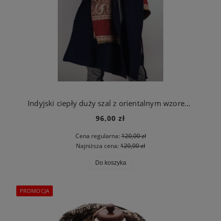
Indyjski ciepły duży szal z orientalnym wzorem czerwony
96,00 zł
Cena regularna:
120,00 zł
Najniższa cena:
120,00 zł
Do koszyka
PROMOCJA