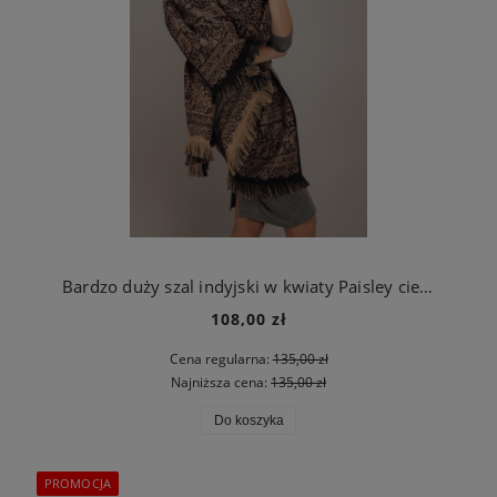
Bardzo duży szal indyjski w kwiaty Paisley ciemny brąz
108,00 zł
Cena regularna:
135,00 zł
Najniższa cena:
135,00 zł
Do koszyka
PROMOCJA