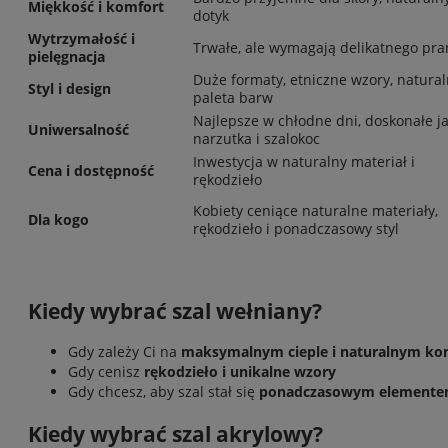
Miękkość i komfort
dotyk
Wytrzymałość i
Trwałe, ale wymagają delikatnego pra
pielęgnacja
Duże formaty, etniczne wzory, natura
Styl i design
paleta barw
Najlepsze w chłodne dni, doskonałe j
Uniwersalność
narzutka i szalokoc
Inwestycja w naturalny materiał i
Cena i dostępność
rękodzieło
Kobiety ceniące naturalne materiały,
Dla kogo
rękodzieło i ponadczasowy styl
Kiedy wybrać szal wełniany?
Gdy zależy Ci na
maksymalnym cieple i naturalnym ko
Gdy cenisz
rękodzieło i unikalne wzory
Gdy chcesz, aby szal stał się
ponadczasowym elemente
Kiedy wybrać szal akrylowy?