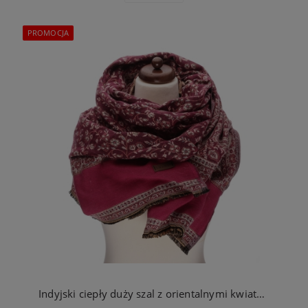
PROMOCJA
Indyjski ciepły duży szal z orientalnymi kwiatami