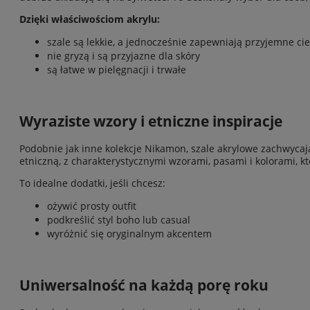
Dzięki właściwościom akrylu:
szale są lekkie, a jednocześnie zapewniają przyjemne ci
nie gryzą i są przyjazne dla skóry
są łatwe w pielęgnacji i trwałe
Wyraziste wzory i etniczne inspiracje
Podobnie jak inne kolekcje Nikamon, szale akrylowe zachwyca
etniczną, z charakterystycznymi wzorami, pasami i kolorami, któr
To idealne dodatki, jeśli chcesz:
ożywić prosty outfit
podkreślić styl boho lub casual
wyróżnić się oryginalnym akcentem
Uniwersalność na każdą porę roku