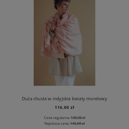
Duża chusta w indyjskie kwiaty morelowy
116,00 zł
Cena regularna:
145,00 zł
Najniższa cena:
145,00 zł