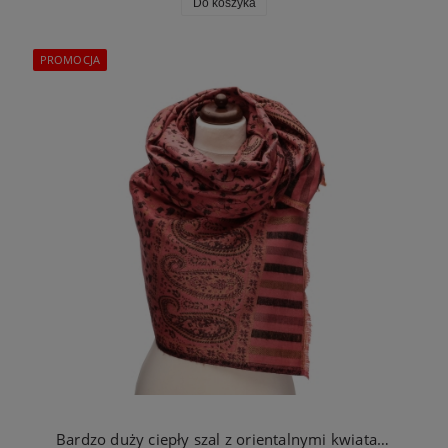
Do koszyka
PROMOCJA
Bardzo duży ciepły szal z orientalnymi kwiatami łososiowy