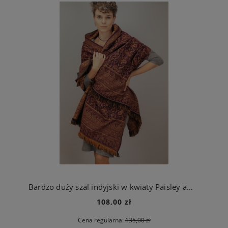
Bardzo duży szal indyjski w kwiaty Paisley ametystowy
108,00 zł
Cena regularna:
135,00 zł