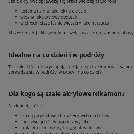
Szale akrylowe sprawdzą się przez większą część roku:
jesienią i zimą jako lekkie okrycie
wiosną jako stylowy dodatek
w chłodniejsze letnie wieczory jako narzutka
Możesz nosić je klasycznie na szyi, zarzucić na ramiona lub wy
Idealne na co dzień i w podróży
To szale, które nie wymagają specjalnego traktowania – są odp
sprawdzą się w podróży, w pracy i na co dzień.
Dla kogo są szale akrylowe Nikamon?
Dla kobiet, które:
szukają wygodnych i praktycznych dodatków
chcą wyglądać stylowo bez wysiłku
lubią etniczne wzory i oryginalny design
potrzebują uniwersalnego szala na różne okazje