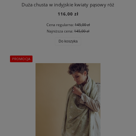
Duża chusta w indyjskie kwiaty pąsowy róż
116,00 zł
Cena regularna:
145,00 zł
Najniższa cena:
145,00 zł
Do koszyka
PROMOCJA