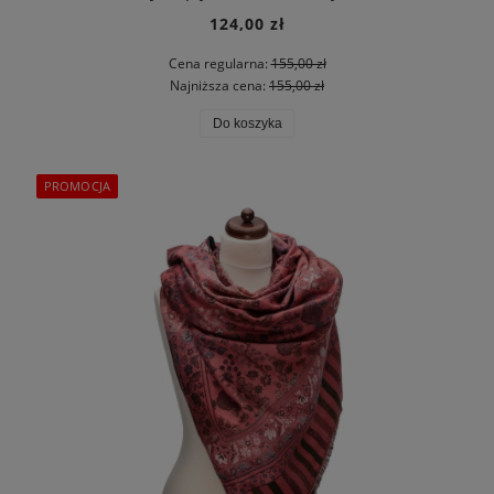
124,00 zł
Cena regularna:
155,00 zł
Najniższa cena:
155,00 zł
Do koszyka
PROMOCJA