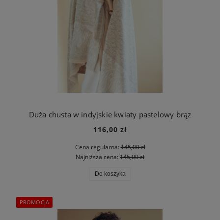
Duża chusta w indyjskie kwiaty pastelowy brąz
116,00 zł
Cena regularna:
145,00 zł
Najniższa cena:
145,00 zł
Do koszyka
PROMOCJA