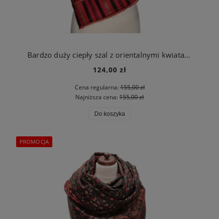
Bardzo duży ciepły szal z orientalnymi kwiatami czerwony
124,00 zł
Cena regularna:
155,00 zł
Najniższa cena:
155,00 zł
Do koszyka
PROMOCJA