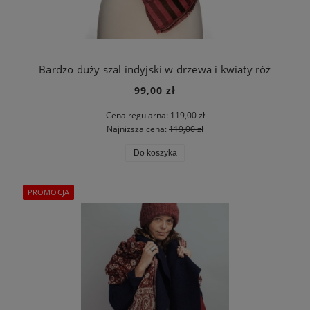
Bardzo duży szal indyjski w drzewa i kwiaty róż
99,00 zł
Cena regularna:
119,00 zł
Najniższa cena:
119,00 zł
Do koszyka
PROMOCJA