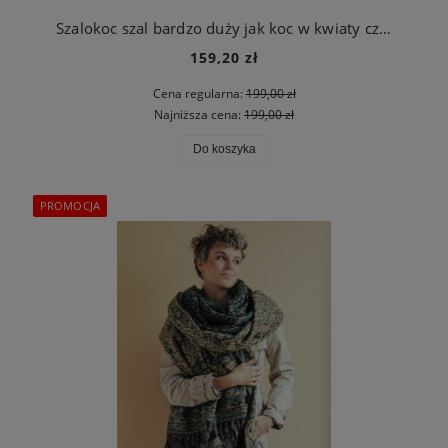
Szalokoc szal bardzo duży jak koc w kwiaty czarny
159,20 zł
Cena regularna:
199,00 zł
Najniższa cena:
199,00 zł
Do koszyka
PROMOCJA