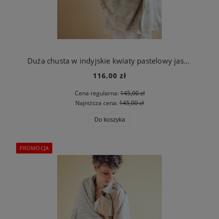
Duża chusta w indyjskie kwiaty pastelowy jasna zieleń
116,00 zł
Cena regularna:
145,00 zł
Najniższa cena:
145,00 zł
Do koszyka
PROMOCJA