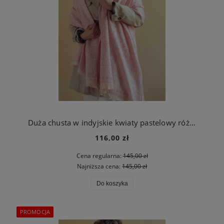
Duża chusta w indyjskie kwiaty pastelowy różowy
116,00 zł
Cena regularna:
145,00 zł
Najniższa cena:
145,00 zł
Do koszyka
PROMOCJA