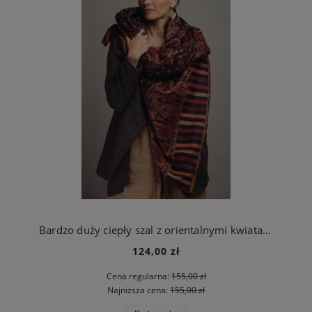
Bardzo duży ciepły szal z orientalnymi kwiatami czarny
124,00 zł
Cena regularna:
155,00 zł
Najniższa cena:
155,00 zł