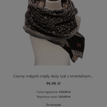
Czarny indyjski ciepły duży szal z orientalnymi kwiatami
96,00 zł
Cena regularna:
120,00 zł
Najniższa cena:
120,00 zł
Do koszyka