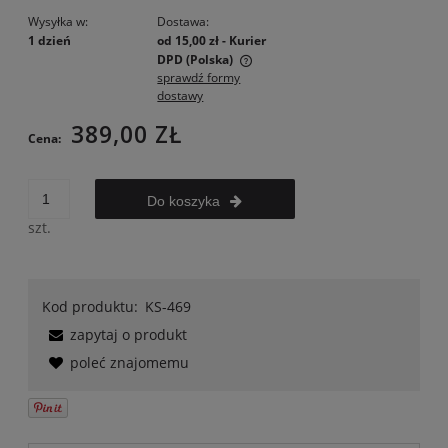
Wysyłka w:
Dostawa:
1 dzień
od 15,00 zł
- Kurier
DPD
(Polska)
sprawdź formy
Cena nie zawiera ewentualnych kosztów płatności
dostawy
389,00 ZŁ
Cena:
Do koszyka
szt.
Kod produktu:
KS-469
zapytaj o produkt
poleć znajomemu