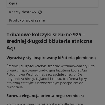
Opis
Koszty dostawy
Cena nie zawiera ewentualnych kosztów płatności
Produkty powiązane
Tribalowe kolczyki srebrne 925 –
średniej długości biżuteria etniczna
Azji
Wyrazisty styl inspirowany biżuterią plemienną
Średniej długości kolczyki srebrne w tribalowym stylu to
projekt inspirowany tradycyjną biżuterią kobiet Azji
Południowo-Wschodniej, szczególnie z regionów
pogranicza Birmy, Tajlandii i Laosu. Ich forma łączy
etniczną estetykę z nowoczesnym podejściem do
rękodzieła.
Surowa elegancja orientalnego rzemiosła
Kolczyki wyróżnia charakterystyczny dla biżuterii