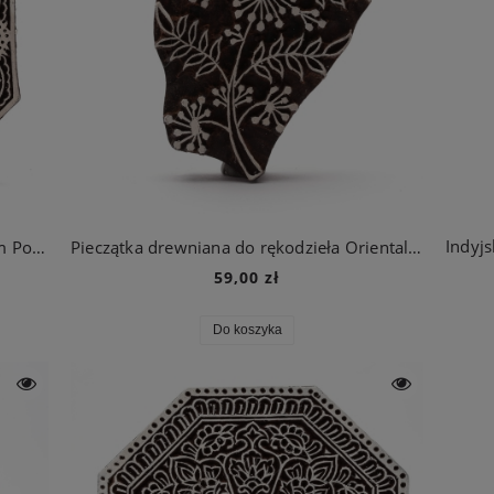
Duża pieczątka do rękodzieła z Kwiatem Pośrodku
Pieczątka drewniana do rękodzieła Orientalny Kwiat
59,00 zł
Do koszyka