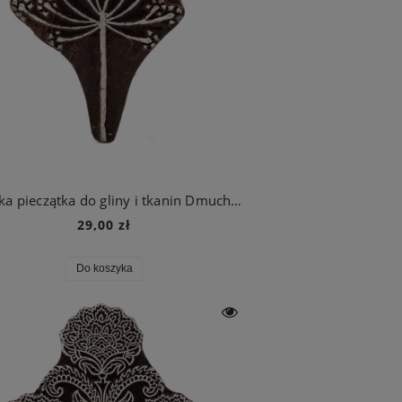
Indyjska pieczątka do gliny i tkanin Dmuchawiec
29,00 zł
Do koszyka