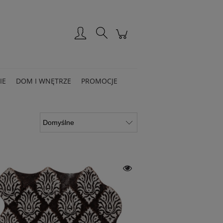
Zarejestruj się
Zaloguj się
IE
DOM I WNĘTRZE
PROMOCJE