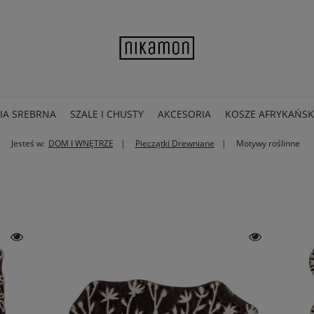
IA SREBRNA
SZALE I CHUSTY
AKCESORIA
KOSZE AFRYKAŃSK
Jesteś w:
DOM I WNĘTRZE
Pieczątki Drewniane
Motywy roślinne