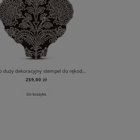
Bardzo duży dekoracyjny stempel do rękodzieła
259,00 zł
Do koszyka