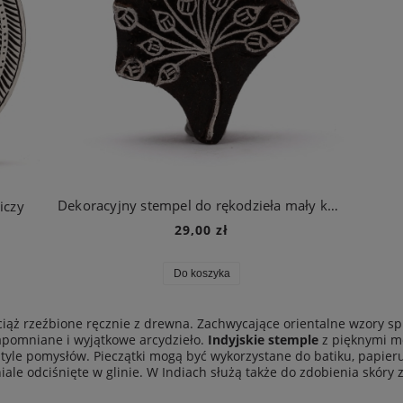
Dekoracyjny stempel do rękodzieła mały kwiat
iczy
29,00 zł
Do koszyka
iąż rzeźbione ręcznie z drewna. Zachwycające orientalne wzory s
zapomniane i wyjątkowe arcydzieło.
Indyjskie stemple
z pięknymi mo
 tyle pomysłów. Pieczątki mogą być wykorzystane do batiku, papier
ale odciśnięte w glinie. W Indiach służą także do zdobienia skóry