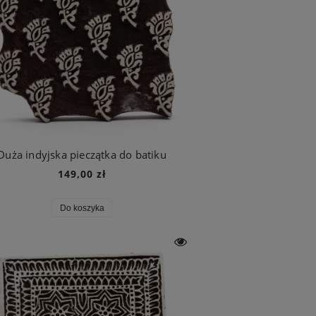
Duża indyjska pieczątka do batiku
149,00 zł
Do koszyka