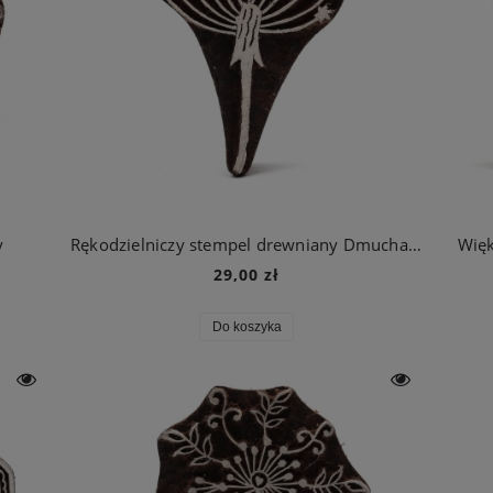
y
Rękodzielniczy stempel drewniany Dmuchawiec Gwieździsty
Więk
29,00 zł
Do koszyka