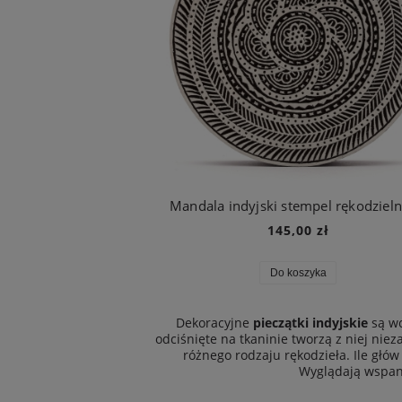
Mandala indyjski stempel rękodzieln
145,00 zł
Do koszyka
Dekoracyjne
pieczątki indyjskie
są wc
odciśnięte na tkaninie tworzą z niej nie
różnego rodzaju rękodzieła. Ile głów
Wyglądają wspani