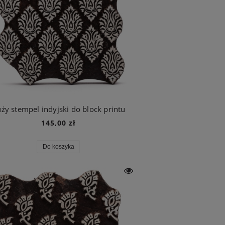
ży stempel indyjski do block printu
145,00 zł
Do koszyka