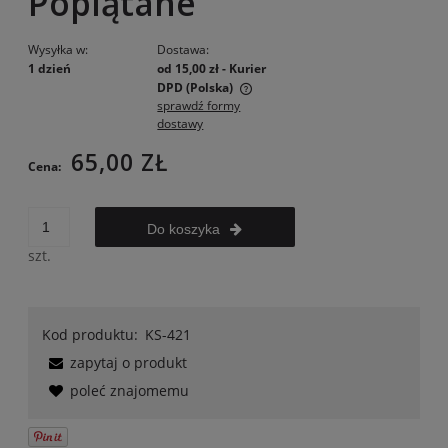
Poplątane
Wysyłka w:
Dostawa:
1 dzień
od 15,00 zł
- Kurier
DPD
(Polska)
sprawdź formy
Cena nie zawiera ewentualnych kosztów płatności
dostawy
65,00 ZŁ
Cena:
Do koszyka
szt.
Kod produktu:
KS-421
zapytaj o produkt
poleć znajomemu