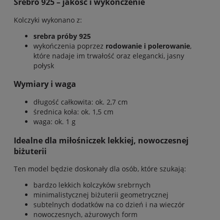
Srebro 925 – jakość i wykończenie
Kolczyki wykonano z:
srebra próby 925
wykończenia poprzez
rodowanie i polerowanie
,
które nadaje im trwałość oraz elegancki, jasny
połysk
Wymiary i waga
długość całkowita: ok. 2,7 cm
średnica koła: ok. 1,5 cm
waga: ok. 1 g
Idealne dla miłośniczek lekkiej, nowoczesnej
biżuterii
Ten model będzie doskonały dla osób, które szukają:
bardzo lekkich kolczyków srebrnych
minimalistycznej biżuterii geometrycznej
subtelnych dodatków na co dzień i na wieczór
nowoczesnych, ażurowych form