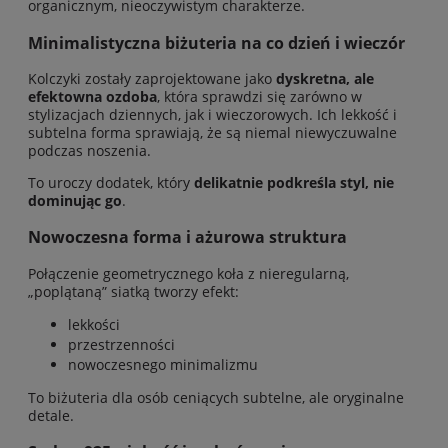
organicznym, nieoczywistym charakterze.
Minimalistyczna biżuteria na co dzień i wieczór
Kolczyki zostały zaprojektowane jako
dyskretna, ale
efektowna ozdoba
, która sprawdzi się zarówno w
stylizacjach dziennych, jak i wieczorowych. Ich lekkość i
subtelna forma sprawiają, że są niemal niewyczuwalne
podczas noszenia.
To uroczy dodatek, który
delikatnie podkreśla styl, nie
dominując go
.
Nowoczesna forma i ażurowa struktura
Połączenie geometrycznego koła z nieregularną,
„poplątaną” siatką tworzy efekt:
lekkości
przestrzenności
nowoczesnego minimalizmu
To biżuteria dla osób ceniących subtelne, ale oryginalne
detale.