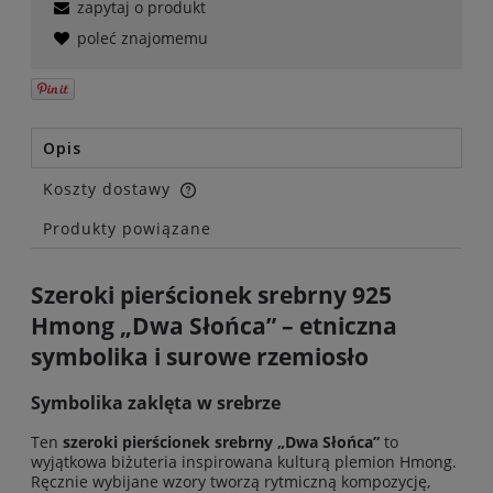
zapytaj o produkt
poleć znajomemu
Opis
Koszty dostawy
Cena nie zawiera ewentualnych kosztów płatności
Produkty powiązane
Szeroki pierścionek srebrny 925
Hmong „Dwa Słońca” – etniczna
symbolika i surowe rzemiosło
Symbolika zaklęta w srebrze
Ten
szeroki pierścionek srebrny „Dwa Słońca”
to
wyjątkowa biżuteria inspirowana kulturą plemion Hmong.
Ręcznie wybijane wzory tworzą rytmiczną kompozycję,