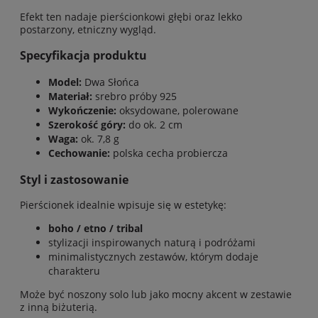
Efekt ten nadaje pierścionkowi głębi oraz lekko
postarzony, etniczny wygląd.
Specyfikacja produktu
Model:
Dwa Słońca
Materiał:
srebro próby 925
Wykończenie:
oksydowane, polerowane
Szerokość góry:
do ok. 2 cm
Waga:
ok. 7,8 g
Cechowanie:
polska cecha probiercza
Styl i zastosowanie
Pierścionek idealnie wpisuje się w estetykę:
boho / etno / tribal
stylizacji inspirowanych naturą i podróżami
minimalistycznych zestawów, którym dodaje
charakteru
Może być noszony solo lub jako mocny akcent w zestawie
z inną biżuterią.