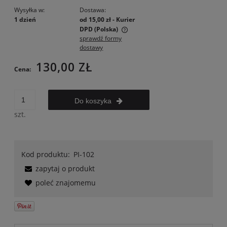
Wysyłka w:
Dostawa:
1 dzień
od 15,00 zł
- Kurier
DPD
(Polska)
sprawdź formy
Cena nie zawiera ewentualnych kosztów płatności
dostawy
130,00 ZŁ
Cena:
Do koszyka
szt.
Kod produktu:
PI-102
zapytaj o produkt
poleć znajomemu