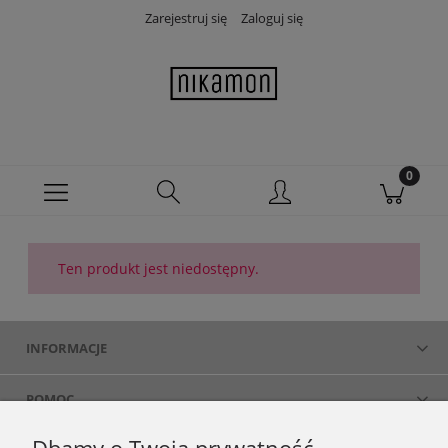
Zarejestruj się
Zaloguj się
Ten produkt jest niedostępny.
INFORMACJE
POMOC