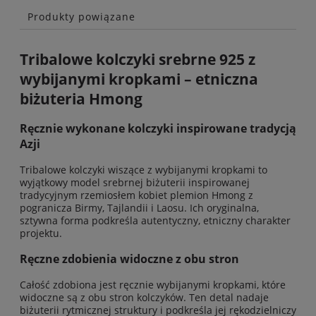
Produkty powiązane
Tribalowe kolczyki srebrne 925 z
wybijanymi kropkami – etniczna
biżuteria Hmong
Ręcznie wykonane kolczyki inspirowane tradycją
Azji
Tribalowe kolczyki wiszące z wybijanymi kropkami to
wyjątkowy model srebrnej biżuterii inspirowanej
tradycyjnym rzemiosłem kobiet plemion Hmong z
pogranicza Birmy, Tajlandii i Laosu. Ich oryginalna,
sztywna forma podkreśla autentyczny, etniczny charakter
projektu.
Ręczne zdobienia widoczne z obu stron
Całość zdobiona jest ręcznie wybijanymi kropkami, które
widoczne są z obu stron kolczyków. Ten detal nadaje
biżuterii rytmicznej struktury i podkreśla jej rękodzielniczy