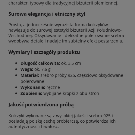
charakter, typowy dla tradycyjnej biżuterii plemiennej.
Surowa elegancja i etniczny styl
Prosta, a jednocześnie wyrazista forma kolczyków
nawiązuje do surowej estetyki biżuterii Azji Południowo-
Wschodniej. Oksydowanie i delikatne polerowanie srebra
wydobywa detale i nadaje im subtelny efekt postarzenia.
Wymiary i szczegóły produktu
Długość całkowita:
ok. 3,5 cm
Waga:
ok. 7,6 g
Materiał:
srebro próby 925, częściowo oksydowane i
polerowane
Wykonanie:
ręczne
Zdobienie:
wybijane kropki z obu stron
Jakość potwierdzona próbą
Kolczyki wykonane są z wysokiej jakości srebra 925 i
posiadają polską cechę probierczą, co potwierdza ich
autentyczność i trwałość.