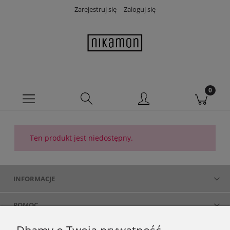
Zarejestruj się
Zaloguj się
Ten produkt jest niedostępny.
INFORMACJE
POMOC