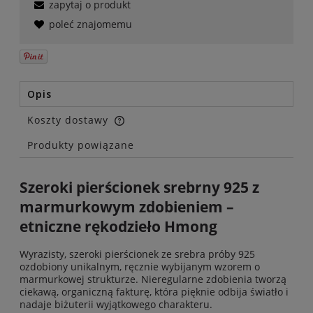
zapytaj o produkt
poleć znajomemu
Opis
Koszty dostawy
Cena nie zawiera ewentualnych kosztów płatności
Produkty powiązane
Szeroki pierścionek srebrny 925 z
marmurkowym zdobieniem –
etniczne rękodzieło Hmong
Wyrazisty, szeroki pierścionek ze srebra próby 925
ozdobiony unikalnym, ręcznie wybijanym wzorem o
marmurkowej strukturze. Nieregularne zdobienia tworzą
ciekawą, organiczną fakturę, która pięknie odbija światło i
nadaje biżuterii wyjątkowego charakteru.