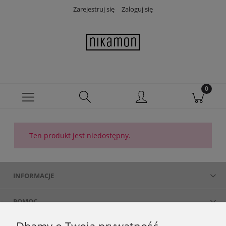
Zarejestruj się
Zaloguj się
Ten produkt jest niedostępny.
INFORMACJE
POMOC