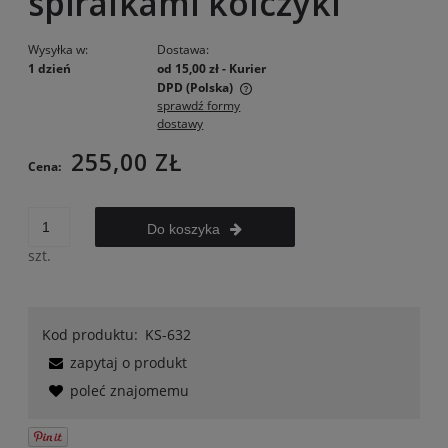
spiralkami kolczyki
Wysyłka w:
Dostawa:
1 dzień
od 15,00 zł
- Kurier
DPD
(Polska)
sprawdź formy
Cena nie zawiera ewentualnych kosztów płatności
dostawy
255,00 ZŁ
Cena:
Do koszyka
szt.
Kod produktu:
KS-632
zapytaj o produkt
poleć znajomemu