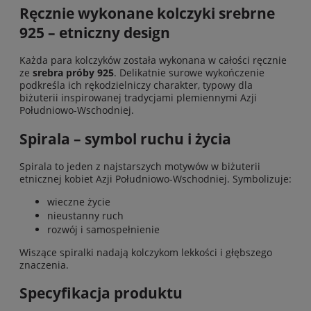
Ręcznie wykonane kolczyki srebrne
925 – etniczny design
Każda para kolczyków została wykonana w całości ręcznie
ze
srebra próby 925
. Delikatnie surowe wykończenie
podkreśla ich rękodzielniczy charakter, typowy dla
biżuterii inspirowanej tradycjami plemiennymi Azji
Południowo-Wschodniej.
Spirala – symbol ruchu i życia
Spirala to jeden z najstarszych motywów w biżuterii
etnicznej kobiet Azji Południowo-Wschodniej. Symbolizuje:
wieczne życie
nieustanny ruch
rozwój i samospełnienie
Wiszące spiralki nadają kolczykom lekkości i głębszego
znaczenia.
Specyfikacja produktu