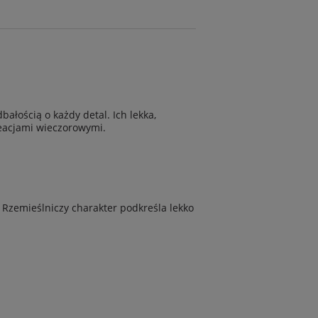
bałością o każdy detal. Ich lekka,
reacjami wieczorowymi.
Rzemieślniczy charakter podkreśla lekko