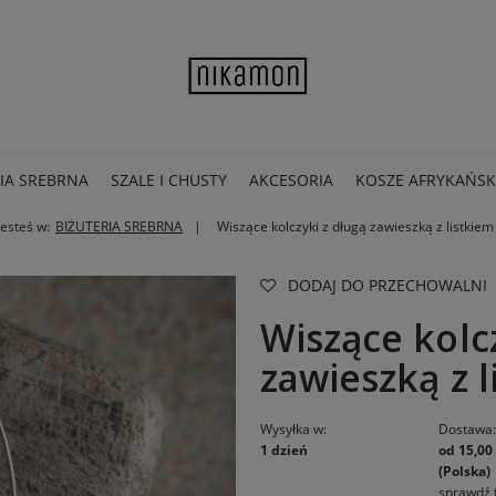
IA SREBRNA
SZALE I CHUSTY
AKCESORIA
KOSZE AFRYKAŃSK
Jesteś w:
BIŻUTERIA SREBRNA
Wiszące kolczyki z długą zawieszką z listkiem
DODAJ DO PRZECHOWALNI
Wiszące kolc
zawieszką z l
Wysyłka w:
Dostawa
1 dzień
od 15,00 
(Polska)
sprawdź 