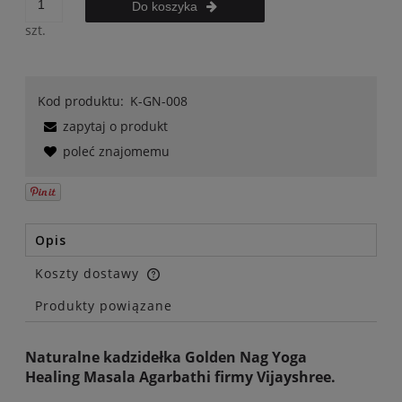
Do koszyka
szt.
Kod produktu:
K-GN-008
zapytaj o produkt
poleć znajomemu
Opis
Koszty dostawy
Cena nie zawiera ewentualnych kosztów płatności
Produkty powiązane
Naturalne kadzidełka Golden Nag Yoga
Healing Masala Agarbathi firmy Vijayshree.