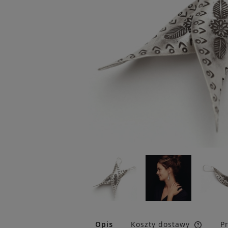
Opis
Koszty dostawy
P