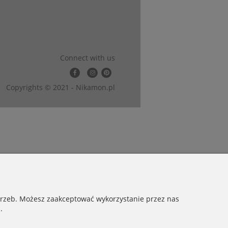
Connect with us
Copyrights © 2021 - Nikamon.pl
otrzeb. Możesz zaakceptować wykorzystanie przez nas
.