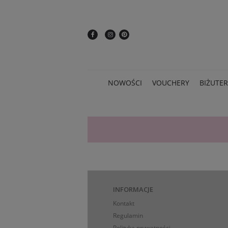
NOWOŚCI
VOUCHERY
BIŻUTER
INFORMACJE
Kontakt
Regulamin
Polityka prywatności